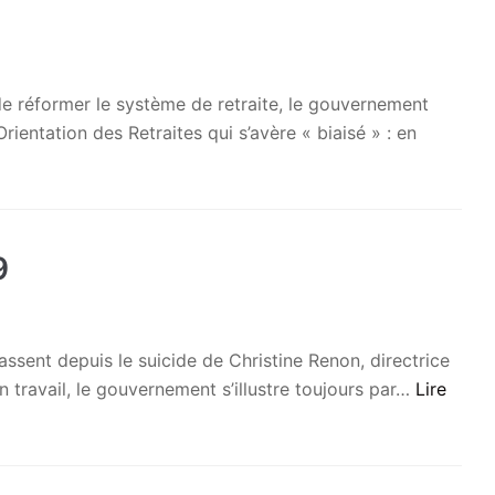
de réformer le système de retraite, le gouvernement
entation des Retraites qui s’avère « biaisé » : en
9
ssent depuis le suicide de Christine Renon, directrice
travail, le gouvernement s’illustre toujours par…
Lire