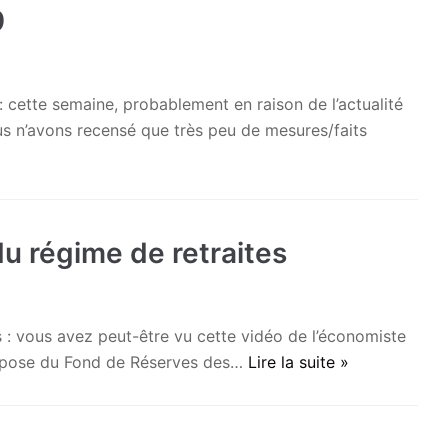
9
 : cette semaine, probablement en raison de l’actualité
us n’avons recensé que très peu de mesures/faits
du régime de retraites
s : vous avez peut-être vu cette vidéo de l’économiste
dispose du Fond de Réserves des…
Lire la suite »