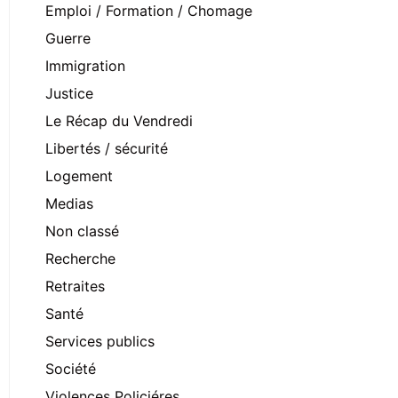
Emploi / Formation / Chomage
Guerre
Immigration
Justice
Le Récap du Vendredi
Libertés / sécurité
Logement
Medias
Non classé
Recherche
Retraites
Santé
Services publics
Société
Violences Policiéres