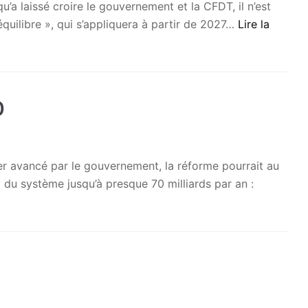
a laissé croire le gouvernement et la CFDT, il n’est
équilibre », qui s’appliquera à partir de 2027…
Lire la
0
ier avancé par le gouvernement, la réforme pourrait au
 du système jusqu’à presque 70 milliards par an :
9