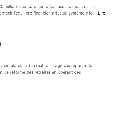
milliards, encore non détaillées à ce jour, sur le
enir l’équilibre financier strict du système d’ici…
Lire
9
imulateur » (en réalité il s’agit d’un aperçu de
jet de réforme des retraites en opérant des