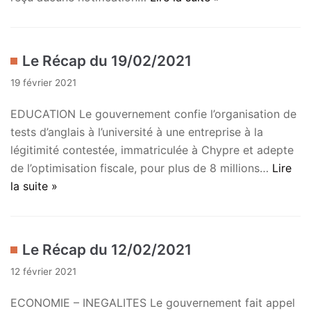
Le Récap du 19/02/2021
19 février 2021
EDUCATION Le gouvernement confie l’organisation de
tests d’anglais à l’université à une entreprise à la
légitimité contestée, immatriculée à Chypre et adepte
de l’optimisation fiscale, pour plus de 8 millions…
Lire
la suite »
Le Récap du 12/02/2021
12 février 2021
ECONOMIE – INEGALITES Le gouvernement fait appel