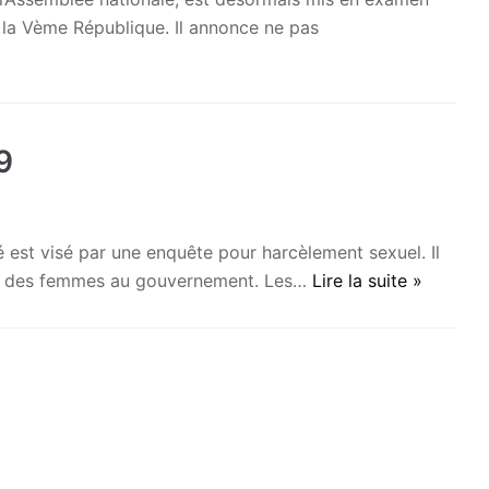
us la Vème République. Il annonce ne pas
9
est visé par une enquête pour harcèlement sexuel. Il
its des femmes au gouvernement. Les…
Lire la suite »