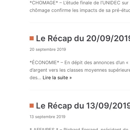
*CHOMAGE* – L’étude finale de l’UNIDEC sur l
chômage confirme les impacts de sa pré-étude
Le Récap du 20/09/201
20 septembre 2019
*ÉCONOMIE* – En dépit des annonces d’un « to
d’argent vers les classes moyennes supérieures
des…
Lire la suite »
Le Récap du 13/09/201
13 septembre 2019
* AFFAIRES * – Richard Ferrand, président de