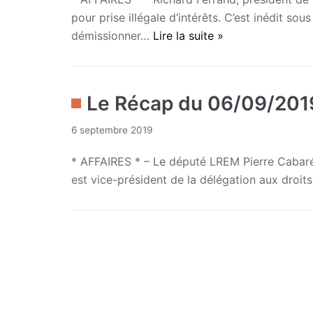
pour prise illégale d’intérêts. C’est inédit so
démissionner…
Lire la suite »
Le Récap du 06/09/201
6 septembre 2019
* AFFAIRES * – Le député LREM Pierre Cabaré 
est vice-président de la délégation aux dro