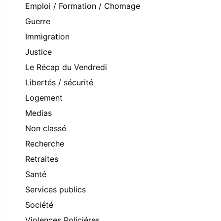
Emploi / Formation / Chomage
Guerre
Immigration
Justice
Le Récap du Vendredi
Libertés / sécurité
Logement
Medias
Non classé
Recherche
Retraites
Santé
Services publics
Société
Violences Policiéres