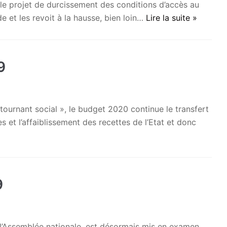
e projet de durcissement des conditions d’accès au
 et les revoit à la hausse, bien loin…
Lire la suite »
9
urnant social », le budget 2020 continue le transfert
 et l’affaiblissement des recettes de l’Etat et donc
9
 l’Assemblée nationale, est désormais mis en examen