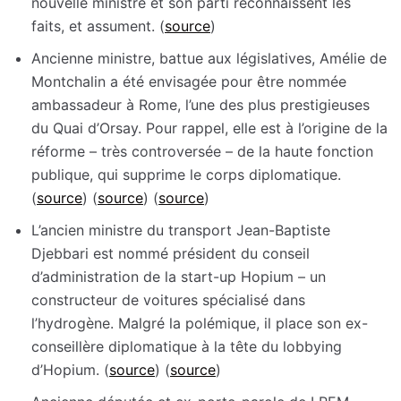
nouvelle ministre et son parti reconnaissent les
faits, et assument. (
source
)
Ancienne ministre, battue aux législatives, Amélie de
Montchalin a été envisagée pour être nommée
ambassadeur à Rome, l’une des plus prestigieuses
du Quai d’Orsay. Pour rappel, elle est à l’origine de la
réforme – très controversée – de la haute fonction
publique, qui supprime le corps diplomatique.
(
source
) (
source
) (
source
)​​​​
L’ancien ministre du transport Jean-Baptiste
Djebbari est nommé président du conseil
d’administration de la start-up Hopium – un
constructeur de voitures spécialisé dans
l’hydrogène. Malgré la polémique, il place son ex-
conseillère diplomatique à la tête du lobbying
d’Hopium. (
source
) (
source
)