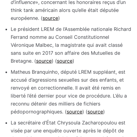
d’influence
», concernant les honoraires reçus d’un
think tank américain alors qu’elle était députée
européenne. (
source
)
Le président LREM de l’Assemblée nationale Richard
Ferrand nomme au Conseil Constitutionnel
Véronique Malbec, la magistrate qui avait classé
sans suite en 2017 son affaire des Mutuelles de
Bretagne. (
source
) (
source
)
Matheus Branquinho, député LREM suppléant, est
accusé d’agressions sexuelles sur des enfants, et
renvoyé en correctionnelle. Il avait été remis en
liberté l’été dernier pour vice de procédure. L’élu a
reconnu détenir des milliers de fichiers
pédopornographiques. (
source
) (
source
)
La secrétaire d’État Chrysoula Zacharopoulou est
visée par une enquête ouverte après le dépôt de