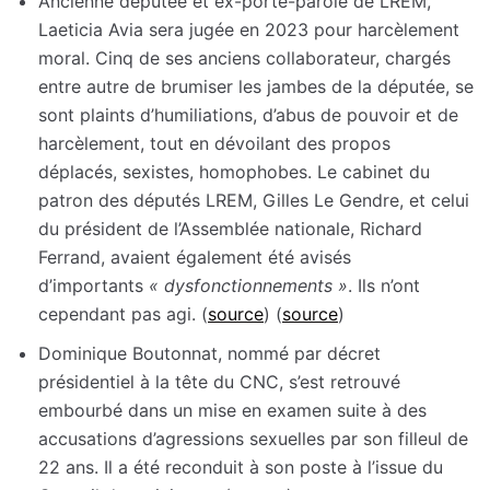
Ancienne députée et ex-porte-parole de LREM,
Laeticia Avia sera jugée en 2023 pour harcèlement
moral. Cinq de ses anciens collaborateur, chargés
entre autre de brumiser les jambes de la députée, se
sont plaints d’humiliations, d’abus de pouvoir et de
harcèlement, tout en dévoilant des propos
déplacés, sexistes, homophobes. Le cabinet du
patron des députés LREM, Gilles Le Gendre, et celui
du président de l’Assemblée nationale, Richard
Ferrand, avaient également été avisés
d’importants
« dysfonctionnements »
. Ils n’ont
cependant pas agi. (
source
) (
source
)
Dominique Boutonnat, nommé par décret
présidentiel à la tête du CNC, s’est retrouvé
embourbé dans un mise en examen suite à des
accusations d’agressions sexuelles par son filleul de
22 ans. Il a été reconduit à son poste à l’issue du