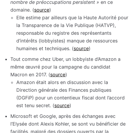
nombre de préoccupations persistent »
en ce
domaine. (
source
)
Elle estime par ailleurs que la Haute Autorité pour
la Transparence de la Vie Publique (HATVP),
responsable du registre des représentants
d’intérêts (lobbyistes) manque de ressources
humaines et techniques. (
source
)
Tout comme chez Uber, un lobbyiste d’Amazon a
même œuvré pour la campagne du candidat
Macron en 2017. (
source
)
Amazon était alors en discussion avec la
Direction générale des Finances publiques
(DGFiP) pour un contentieux fiscal dont l’accord
est tenu secret. (
source
)
Microsoft et Google, après des échanges avec
l’Elysée dont Alexis Kohler, se sont vu bénéficier de
facilités, malgré des dossiers ouverts par la