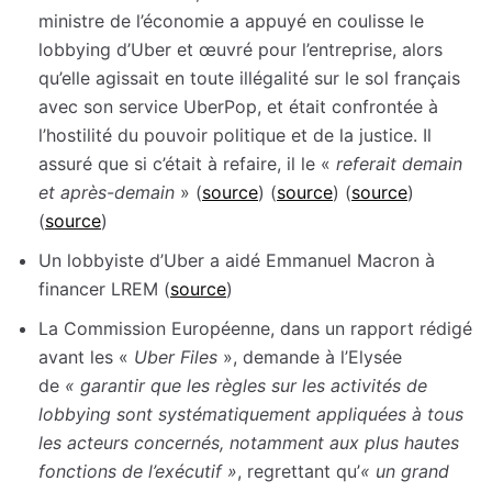
ministre de l’économie a appuyé en coulisse le
lobbying d’Uber et œuvré pour l’entreprise, alors
qu’elle agissait en toute illégalité sur le sol français
avec son service UberPop, et était confrontée à
l’hostilité du pouvoir politique et de la justice. Il
assuré que si c’était à refaire, il le «
referait demain
et après-demain
» (
source
) (
source
) (
source
)
(
source
)
Un lobbyiste d’Uber a aidé Emmanuel Macron à
financer LREM (
source
)
La Commission Européenne, dans un rapport rédigé
avant les «
Uber Files
», demande à l’Elysée
de
« garantir que les règles sur les activités de
lobbying sont systématiquement appliquées à tous
les acteurs concernés, notamment aux plus hautes
fonctions de l’exécutif »
, regrettant qu’
« un grand