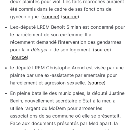
deux plaintes pour viol. Les faits reprochés auraient
été commis dans le cadre de ses fonctions de
gynécologue. (
source
) (
source
)
L’ex-député LREM Benoît Simian est condamné pour
le harcèlement de son ex-femme. Il a
récemment demandé l’intervention des gendarmes
pour la «
déloger
» de son logement. (
source
)
(
source
)
le député LREM Christophe Arend est visée par une
plainte par une ex-assistante parlementaire pour
harcèlement et agression sexuelle. (
source
)
En pleine bataille des municipales, la député Justine
Benin, nouvellement secrétaire d’État à la mer, a
utilisé l’argent du MoDem pour arroser les
associations de sa commune où elle se présentait.
Face aux documents présentés par Mediapart, la