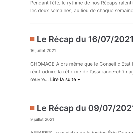
Pendant l’été, le rythme de nos Récaps ralentit
les deux semaines, au lieu de chaque semaine
Le Récap du 16/07/202
16 juillet 2021
CHOMAGE Alors même que le Conseil d’Etat l’
réintroduire la réforme de l’assurance-chômage
œuvre…
Lire la suite »
Le Récap du 09/07/202
9 juillet 2021
AFFAIRES Le ministre de la justice Éric Dupond