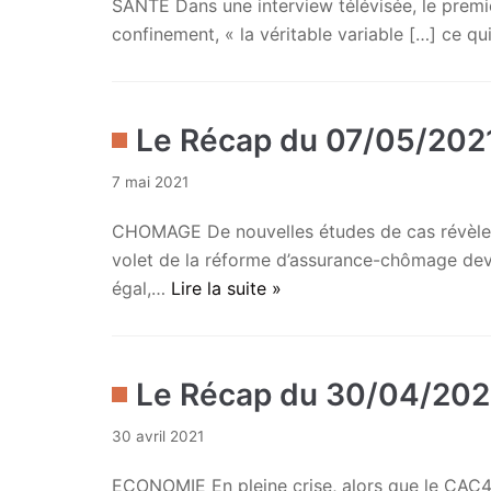
SANTE Dans une interview télévisée, le premi
confinement, « la véritable variable […] ce qui
Le Récap du 07/05/202
7 mai 2021
CHOMAGE De nouvelles études de cas révèlent 
volet de la réforme d’assurance-chômage devant
égal,…
Lire la suite »
Le Récap du 30/04/202
30 avril 2021
ECONOMIE En pleine crise, alors que le CAC40