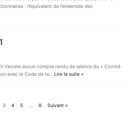
ctionnaires : l’équivalent de l’ensemble des
1
u’il n’existe aucun compte rendu de séance du « Comité
ction avec le Code de la…
Lire la suite »
3
4
5
…
8
Suivant »