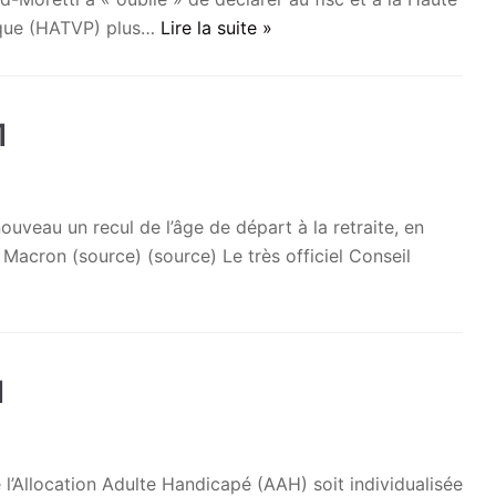
lique (HATVP) plus…
Lire la suite »
1
veau un recul de l’âge de départ à la retraite, en
acron (source) (source) Le très officiel Conseil
1
’Allocation Adulte Handicapé (AAH) soit individualisée