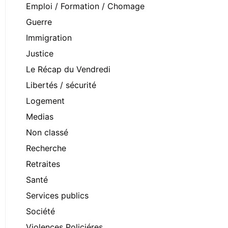
Emploi / Formation / Chomage
Guerre
Immigration
Justice
Le Récap du Vendredi
Libertés / sécurité
Logement
Medias
Non classé
Recherche
Retraites
Santé
Services publics
Société
Violences Policiéres