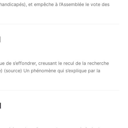
s handicapés), et empêche à l’Assemblée le vote des
1
de s’effondrer, creusant le recul de la recherche
) (source) Un phénomène qui s’explique par la
1