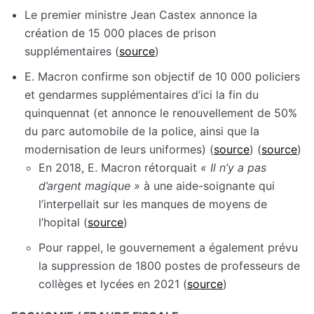
Le premier ministre Jean Castex annonce la
création de 15 000 places de prison
supplémentaires (
source
)
E. Macron confirme son objectif de 10 000 policiers
et gendarmes supplémentaires d’ici la fin du
quinquennat (et annonce le renouvellement de 50%
du parc automobile de la police, ainsi que la
modernisation de leurs uniformes) (
source
) (
source
)
En 2018, E. Macron rétorquait
« Il n’y a pas
d’argent magique »
à une aide-soignante qui
l’interpellait sur les manques de moyens de
l’hopital (
source
)
Pour rappel, le gouvernement a également prévu
la suppression de 1800 postes de professeurs de
collèges et lycées en 2021 (
source
)