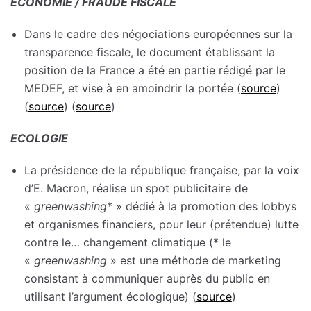
ECONOMIE / FRAUDE FISCALE
Dans le cadre des négociations européennes sur la
transparence fiscale, le document établissant la
position de la France a été en partie rédigé par le
MEDEF, et vise à en amoindrir la portée (
source
)
(
source
) (
source
)
ECOLOGIE
La présidence de la république française, par la voix
d’E. Macron, réalise un spot publicitaire de
«
greenwashing
* » dédié à la promotion des lobbys
et organismes financiers, pour leur (prétendue) lutte
contre le… changement climatique (* le
«
greenwashing
» est une méthode de marketing
consistant à communiquer auprès du public en
utilisant l’argument écologique) (
source
)