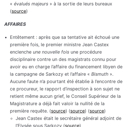
«
évalués majeurs
» à la sortie de leurs bureaux
(
source
)
AFFAIRES
Entêtement : après que sa tentative ait échoué une
première fois, le premier ministre Jean Castex
enclenche
une nouvelle fois
une procédure
disciplinaire contre un des magistrats connu pour
avoir eu en charge l’affaire du financement libyen de
la campagne de Sarkozy et l’affaire «
Bismuth
».
Aucune faute n’a pourtant été établie à l’encontre de
ce procureur, le rapport d’inspection à son sujet ne
retient même aucun grief, le Conseil Supérieur de la
Magistrature a déjà fait valoir la nullité de la
première requête. (
source
) (
source
) (
source
)
Jean Castex était le secrétaire général adjoint de
l’Elysée sous Sarkozy (
source
)