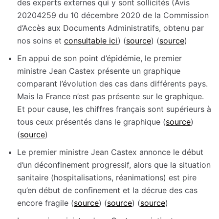
des experts externes qui y sont sollicités (Avis
20204259 du 10 décembre 2020 de la Commission
d’Accès aux Documents Administratifs, obtenu par
nos soins et
consultable ici
) (
source
) (
source
)
En appui de son point d’épidémie, le premier
ministre Jean Castex présente un graphique
comparant l’évolution des cas dans différents pays.
Mais la France n’est pas présente sur le graphique.
Et pour cause, les chiffres français sont supérieurs à
tous ceux présentés dans le graphique (
source
)
(
source
)
Le premier ministre Jean Castex annonce le début
d’un déconfinement progressif, alors que la situation
sanitaire (hospitalisations, réanimations) est pire
qu’en début de confinement et la décrue des cas
encore fragile (
source
) (
source
) (
source
)