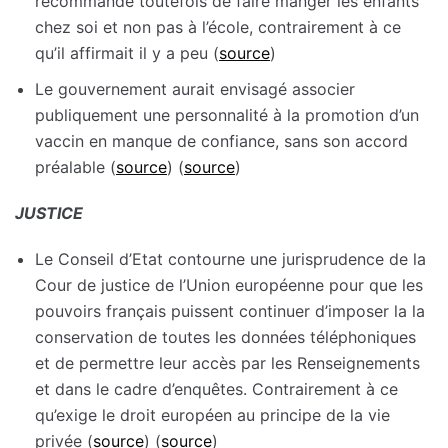
recommande toutefois de faire manger les enfants
chez soi et non pas à l’école, contrairement à ce
qu’il affirmait il y a peu (
source
)
Le gouvernement aurait envisagé associer
publiquement une personnalité à la promotion d’un
vaccin en manque de confiance, sans son accord
préalable (
source
) (
source
)
JUSTICE
Le Conseil d’Etat contourne une jurisprudence de la
Cour de justice de l’Union européenne pour que les
pouvoirs français puissent continuer d’imposer la la
conservation de toutes les données téléphoniques
et de permettre leur accès par les Renseignements
et dans le cadre d’enquêtes. Contrairement à ce
qu’exige le droit européen au principe de la vie
privée (
source
) (
source
)