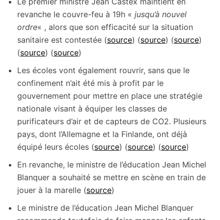
Le premier ministre Jean Castex maintient en
revanche le couvre-feu à 19h «
jusqu’à nouvel
ordre
« , alors que son efficacité sur la situation
sanitaire est contestée (
source
) (
source
) (
source
)
(
source
) (
source
)
Les écoles vont également rouvrir, sans que le
confinement n’ait été mis à profit par le
gouvernement pour mettre en place une stratégie
nationale visant à équiper les classes de
purificateurs d’air et de capteurs de CO2. Plusieurs
pays, dont l’Allemagne et la Finlande, ont déjà
équipé leurs écoles (
source
) (
source
) (
source
)
En revanche, le ministre de l’éducation Jean Michel
Blanquer a souhaité se mettre en scène en train de
jouer à la marelle (
source
)
Le ministre de l’éducation Jean Michel Blanquer