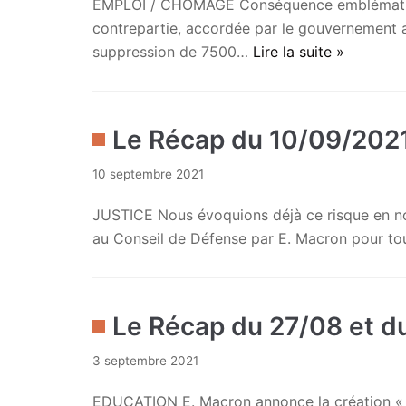
EMPLOI / CHOMAGE Conséquence emblématique 
contrepartie, accordée par le gouvernement a
suppression de 7500…
Lire la suite »
Le Récap du 10/09/202
10 septembre 2021
JUSTICE Nous évoquions déjà ce risque en no
au Conseil de Défense par E. Macron pour tou
Le Récap du 27/08 et d
3 septembre 2021
EDUCATION E. Macron annonce la création « d