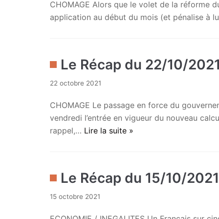
CHOMAGE Alors que le volet de la réforme du 
application au début du mois (et pénalise à lu
Le Récap du 22/10/202
22 octobre 2021
CHOMAGE Le passage en force du gouvernement
vendredi l’entrée en vigueur du nouveau calcu
rappel,…
Lire la suite »
Le Récap du 15/10/202
15 octobre 2021
ECONOMIE / INEGALITES Un Français sur cinq 