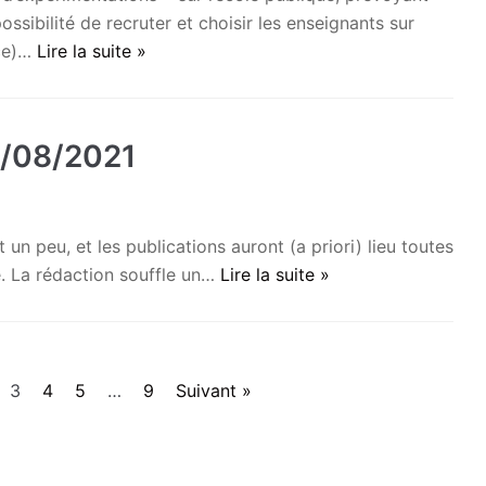
ossibilité de recruter et choisir les enseignants sur
rce)…
Lire la suite »
0/08/2021
 un peu, et les publications auront (a priori) lieu toutes
. La rédaction souffle un…
Lire la suite »
3
4
5
…
9
Suivant »