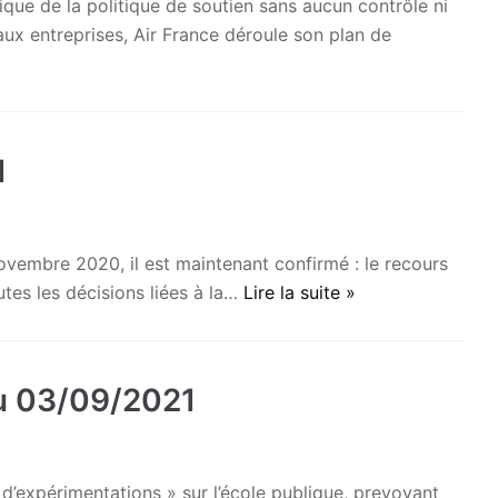
de la politique de soutien sans aucun contrôle ni
ux entreprises, Air France déroule son plan de
1
vembre 2020, il est maintenant confirmé : le recours
tes les décisions liées à la…
Lire la suite »
u 03/09/2021
’expérimentations » sur l’école publique, prevoyant