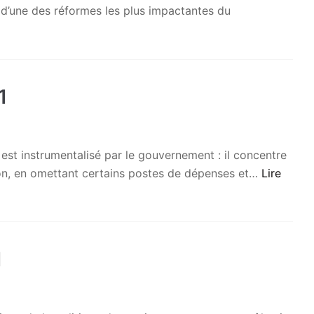
it d’une des réformes les plus impactantes du
1
st instrumentalisé par le gouvernement : il concentre
acron, en omettant certains postes de dépenses et…
Lire
1