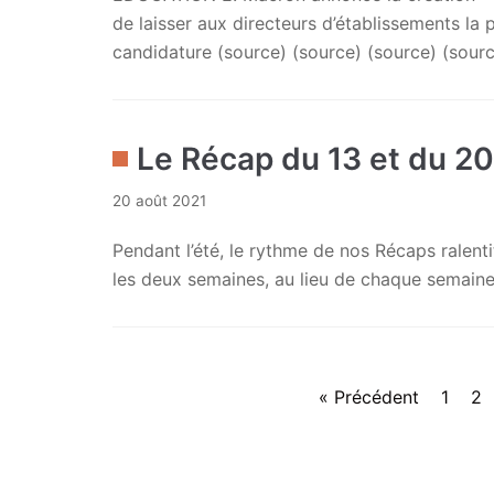
de laisser aux directeurs d’établissements la p
candidature (source) (source) (source) (sou
Le Récap du 13 et du 2
20 août 2021
Pendant l’été, le rythme de nos Récaps ralentit
les deux semaines, au lieu de chaque semaine
« Précédent
1
2