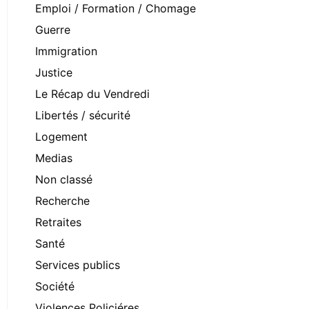
Emploi / Formation / Chomage
Guerre
Immigration
Justice
Le Récap du Vendredi
Libertés / sécurité
Logement
Medias
Non classé
Recherche
Retraites
Santé
Services publics
Société
Violences Policiéres