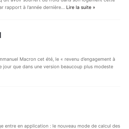
ar rapport à l’année dernière…
Lire la suite »
1
anuel Macron cet été, le « revenu d’engagement à
 le jour que dans une version beaucoup plus modeste
1
entre en application : le nouveau mode de calcul des