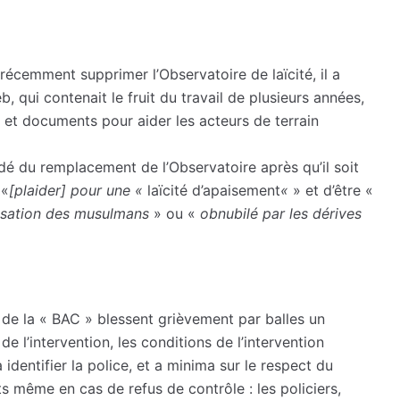
écemment supprimer l’Observatoire de laïcité, il a
qui contenait le fruit du travail de plusieurs années,
et documents pour aider les acteurs de terrain
dé du remplacement de l’Observatoire après qu’il soit
 «
[plaider] pour une «
laïcité d’apaisement
«
» et d’être «
tisation des musulmans
» ou «
obnubilé par les dérives
s de la « BAC » blessent grièvement par balles un
 l’intervention, les conditions de l’intervention
identifier la police, et a minima sur le respect du
ts même en cas de refus de contrôle : les policiers,