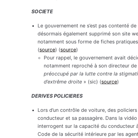
SOCIETE
Le gouvernement ne s’est pas contenté de r
désormais également supprimé son site web, 
notamment sous forme de fiches pratiques 
(
source
) (
source
)
Pour rappel, le gouvernement avait déci
notamment reproché à son directeur de
préoccupé par la lutte contre la stigma
d’extrême droite
» (sic) (
source
)
DERIVES POLICIERES
Lors d’un contrôle de voiture, des policier
conducteur et sa passagère. Dans la vidéo de
interrogent sur la capacité du conducteur à 
Code de la sécurité intérieure par les agen