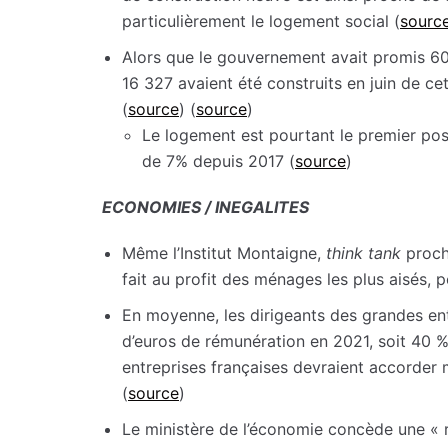
particulièrement le logement social (
sourc
Alors que le gouvernement avait promis 60
16 327 avaient été construits en juin de ce
(
source
) (
source
)
Le logement est pourtant le premier post
de 7% depuis 2017 (
source
)
ECONOMIES / INEGALITES
Même l’Institut Montaigne,
think tank
proch
fait au profit des ménages les plus aisés, 
En moyenne, les dirigeants des grandes en
d’euros de rémunération en 2021, soit 40 
entreprises françaises devraient accorder 
(
source
)
Le ministère de l’économie concède une « r