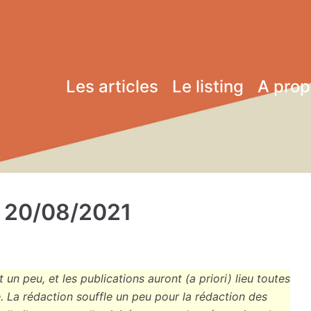
Les articles
Le listing
A pro
u 20/08/2021
 un peu, et les publications auront (a priori) lieu toutes
. La rédaction souffle un peu pour la rédaction des