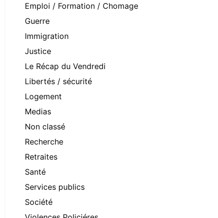
Emploi / Formation / Chomage
Guerre
Immigration
Justice
Le Récap du Vendredi
Libertés / sécurité
Logement
Medias
Non classé
Recherche
Retraites
Santé
Services publics
Société
Violences Policiéres