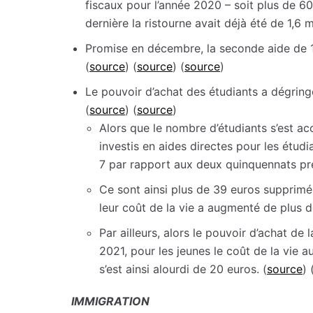
fiscaux pour l’année 2020 – soit plus de 6
dernière la ristourne avait déjà été de 1,6 m
Promise en décembre, la seconde aide de 1
(
source
) (
source
) (
source
)
Le pouvoir d’achat des étudiants a dégrin
(
source
) (
source
)
Alors que le nombre d’étudiants s’est a
investis en aides directes pour les étud
7 par rapport aux deux quinquennats pr
Ce sont ainsi plus de 39 euros supprimé
leur coût de la vie a augmenté de plus 
Par ailleurs, alors le pouvoir d’achat de
2021, pour les jeunes le coût de la vie
s’est ainsi alourdi de 20 euros. (
source
) 
IMMIGRATION