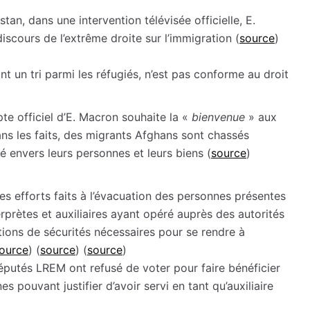
an, dans une intervention télévisée officielle, E.
cours de l’extrême droite sur l’immigration (
source
)
 un tri parmi les réfugiés, n’est pas conforme au droit
te officiel d’E. Macron souhaite la «
bienvenue
» aux
ns les faits, des migrants Afghans sont chassés
é envers leurs personnes et leurs biens (
source
)
ibles efforts faits à l’évacuation des personnes présentes
terprètes et auxiliaires ayant opéré auprès des autorités
tions de sécurités nécessaires pour se rendre à
ource
) (
source
) (
source
)
putés LREM ont refusé de voter pour faire bénéficier
s pouvant justifier d’avoir servi en tant qu’auxiliaire