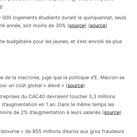
e
)
 000 logements étudiants durant le quinquennat, seuls
tte année, soit moins de 30% (
source
) (
source
)
e budgétaire pour les jeunes, et s’est envolé de plus
e de la macronie, juge que la politique d’E. Macron se
pour un coût global «
élevé
» (
source
)
treprises du CAC40 devraient toucher 5,3 millions
% d’augmentation en 1 an. Dans le même temps les
moins de 2% d’augmentation à leurs salariés (
source
)
istourne » de 855 millions d’euros aux gros fraudeurs