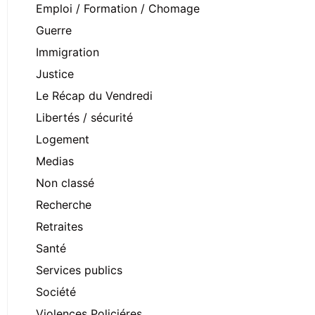
Emploi / Formation / Chomage
Guerre
Immigration
Justice
Le Récap du Vendredi
Libertés / sécurité
Logement
Medias
Non classé
Recherche
Retraites
Santé
Services publics
Société
Violences Policiéres