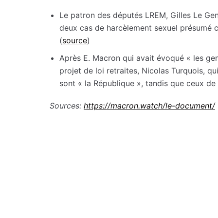
Le patron des députés LREM, Gilles Le Gen
deux cas de harcèlement sexuel présumé 
(
source
)
Après E. Macron qui avait évoqué « les gens
projet de loi retraites, Nicolas Turquois, 
sont « la République », tandis que ceux de l
Sources:
https://macron.watch/le-document/