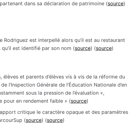
partenant dans sa déclaration de patrimoine (
source
)
 Rodriguez est interpellé alors qu’il est au restaurant
 qu’il est identifié par son nom (
source
) (
source
)
, élèves et parents d’élèves vis à vis de la réforme du
de l’Inspection Générale de l’Éducation Nationale d’en
nstamment sous la pression de l’évaluation »,
e pour en rendement faible » (
source
)
pport critique le caractère opaque et des paramètres
arcourSup (
source
) (
source
)