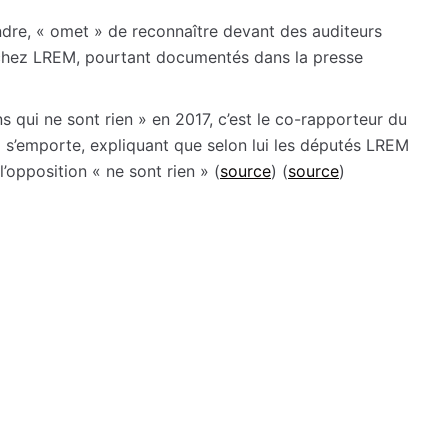
dre, « omet » de reconnaître devant des auditeurs
chez LREM, pourtant documentés dans la presse
 qui ne sont rien » en 2017, c’est le co-rapporteur du
qui s’emporte, expliquant que selon lui les députés LREM
’opposition « ne sont rien » (
source
) (
source
)