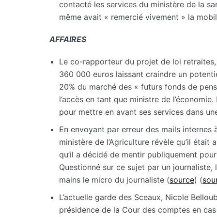
contacté les services du ministère de la s
même avait « remercié vivement » la mobili
AFFAIRES
Le co-rapporteur du projet de loi retraites
360 000 euros laissant craindre un potentiel
20% du marché des « futurs fonds de pensio
l’accès en tant que ministre de l’économie. 
pour mettre en avant ses services dans une
En envoyant par erreur des mails internes 
ministère de l’Agriculture révèle qu’il était
qu’il a décidé de mentir publiquement pou
Questionné sur ce sujet par un journaliste, 
mains le micro du journaliste (
source
) (
sou
L’actuelle garde des Sceaux, Nicole Bellou
présidence de la Cour des comptes en cas 