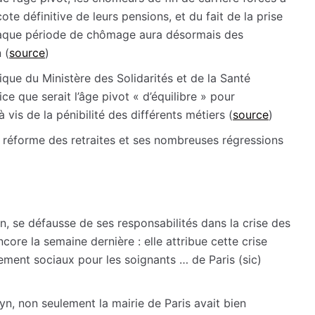
cote définitive de leurs pensions, et du fait de la prise
chaque période de chômage aura désormais des
 (
source
)
tique du Ministère des Solidarités et de la Santé
ce que serait l’âge pivot « d’équilibre » pour
 vis de la pénibilité des différents métiers (
source
)
 réforme des retraites et ses nombreuses régressions
n, se défausse de ses responsabilités dans la crise des
ncore la semaine dernière : elle attribue cette crise
ment sociaux pour les soignants … de Paris (sic)
n, non seulement la mairie de Paris avait bien