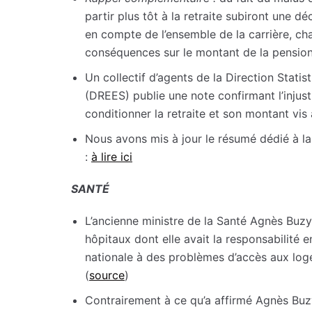
partir plus tôt à la retraite subiront une dé
en compte de l’ensemble de la carrière, 
conséquences sur le montant de la pension
Un collectif d’agents de la Direction Statis
(DREES) publie une note confirmant l’injusti
conditionner la retraite et son montant vis à
Nous avons mis à jour le résumé dédié à la
:
à lire ici
SANTÉ
L’ancienne ministre de la Santé Agnès Buzy
hôpitaux dont elle avait la responsabilité e
nationale à des problèmes d’accès aux loge
(
source
)
Contrairement à ce qu’a affirmé Agnès Buzy