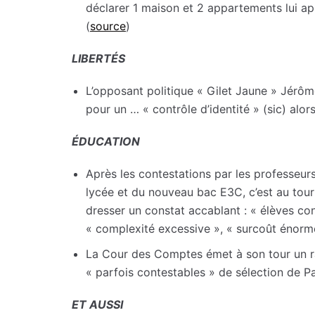
déclarer 1 maison et 2 appartements lui ap
(
source
)
LIBERTÉS
L’opposant politique « Gilet Jaune » Jérôme
pour un … « contrôle d’identité » (sic) alors
ÉDUCATION
Après les contestations par les professeurs
lycée et du nouveau bac E3C, c’est au tour 
dresser un constat accablant : « élèves co
« complexité excessive », « surcoût énorm
La Cour des Comptes émet à son tour un ra
« parfois contestables » de sélection de P
ET AUSSI