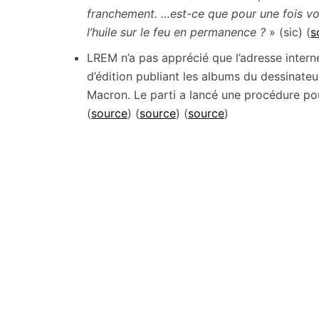
franchement. …est-ce que pour une fois vo
l’huile sur le feu en permanence ?
» (sic) (
s
LREM n’a pas apprécié que l’adresse intern
d’édition publiant les albums du dessinate
Macron. Le parti a lancé une procédure pour
(
source
) (
source
) (
source
)