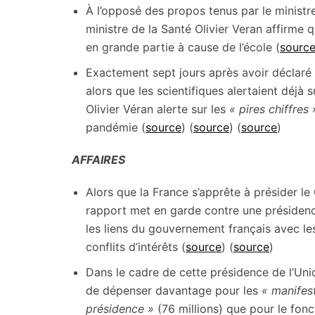
À l’opposé des propos tenus par le ministre
ministre de la Santé Olivier Veran affirme 
en grande partie à cause de l’école (
sourc
Exactement sept jours après avoir déclaré
alors que les scientifiques alertaient déjà 
Olivier Véran alerte sur les
«
pires chiffres
pandémie (
source
) (
source
) (
source
)
AFFAIRES
Alors que la France s’apprête à présider l
rapport met en garde contre une présiden
les liens du gouvernement français avec les
conflits d’intérêts (
source
) (
source
)
Dans le cadre de cette présidence de l’Unio
de dépenser davantage pour les
« manifest
présidence »
(76 millions) que pour le fon