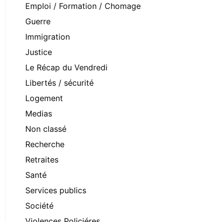
Emploi / Formation / Chomage
Guerre
Immigration
Justice
Le Récap du Vendredi
Libertés / sécurité
Logement
Medias
Non classé
Recherche
Retraites
Santé
Services publics
Société
Violences Policiéres