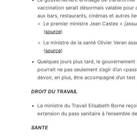
vaccination serait désormais valable pour q
aux bars, restaurants, cinémas et autres lie
Le premier ministre Jean Castex
« [assu
(
source
)
Le ministre de la santé Olivier Veran ass
(
source
)
Quelques jours plus tard, le gouvernement 
pourrait ne pas seulement s’agir d’un
«pass
devoir, en plus, être accompagné d’un test 
DROIT DU TRAVAIL
La ministre du Travail Elisabeth Borne reço
extension du pass sanitaire à l’ensemble des
SANTE