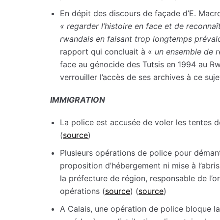
En dépit des discours de façade d’E. Macro
«
regarder l’histoire en face et de reconnaî
rwandais en faisant trop longtemps prévaloi
rapport qui concluait à «
un ensemble de re
face au génocide des Tutsis en 1994 au Rw
verrouiller l’accès de ses archives à ce suje
IMMIGRATION
La police est accusée de voler les tentes de
(
source
)
Plusieurs opérations de police pour démant
proposition d’hébergement ni mise à l’abris
la préfecture de région, responsable de l’or
opérations (
source
) (
source
)
A Calais, une opération de police bloque l