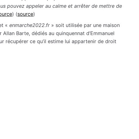
us pouvez appeler au calme et arrêter de mettre de
ource
) (
source
)
et «
enmarche2022.fr
» soit utilisée par une maison
ur Allan Barte, dédiés au quinquennat d’Emmanuel
 récupérer ce qu’il estime lui appartenir de droit