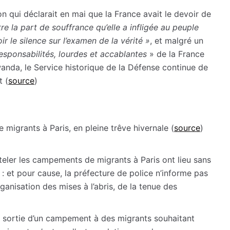
n qui déclarait en mai que la France avait le devoir de
tre la part de souffrance qu’elle a infligée au peuple
r le silence sur l’examen de la vérité »
, et malgré un
sponsabilités, lourdes et accablantes
» de la France
anda, le Service historique de la Défense continue de
t (
source
)
 migrants à Paris, en pleine trêve hivernale (
source
)
eler les campements de migrants à Paris ont lieu sans
 : et pour cause, la préfecture de police n’informe pas
ganisation des mises à l’abris, de la tenue des
a sortie d’un campement à des migrants souhaitant