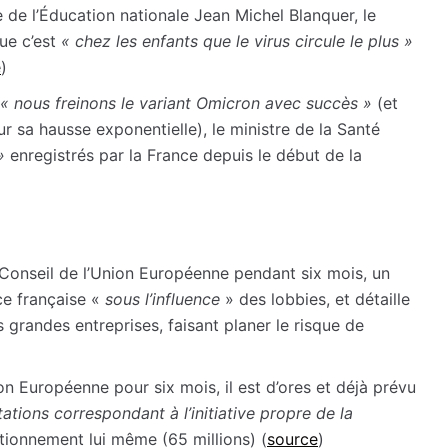
 de l’Éducation nationale Jean Michel Blanquer, le
que c’est
«
chez les enfants que le virus circule le plus
»
e
)
«
nous freinons le variant Omicron avec succès
»
(et
sur sa hausse exponentielle), le ministre de la Santé
»
enregistrés par la France depuis le début de la
e Conseil de l’Union Européenne pendant six mois, un
ce française «
sous l’influence
» des lobbies, et détaille
 grandes entreprises, faisant planer le risque de
n Européenne pour six mois, il est d’ores et déjà prévu
ations correspondant à l’initiative propre de la
ctionnement lui même (65 millions) (
source
)