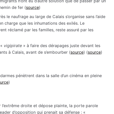
 migrants n’ont eu d’autre solution que de passer par un
hemin de fer (
source
)
s le naufrage au large de Calais s’organise sans l’aide
d en charge que les inhumations des exilés. Le
nt réclamé par les familles, reste assuré par les
 «
vigipirate
» à faire des dérapages juste devant les
nts à Calais, avant de s’embourber (
source
) (
source
)
ndarmes pénètrent dans la salle d’un cinéma en pleine
urce
)
l’extrême droite et dépose plainte, la porte parole
ader d’opposition qui prenait sa défense : «