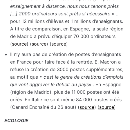
enseignement à distance, nous nous tenons prêts
[…] 2000 ordinateurs sont prêts si nécessaire
» …
pour 12 millions d’élèves et 1 millions d’enseignants.
A titre de comparaison, en Espagne, la seule région
de Madrid a prévu d’équiper 70 000 ordinateurs
(
source
) (
source
) (
source
)
Il n’y aura pas de création de postes d’enseignants
en France pour faire face à la rentrée. E. Macron a
refusé la création de 3000 postes supplémentaires,
au motif que «
c’est le genre de créations d’emplois
qui vont aggraver le déficit du pays
« . En Espagne
(région de Madrid), plus de 11 000 postes ont été
créés. En Italie ce sont même 84 000 postes créés
(Canard Enchaîné du 26 aout) (
source
) (
source
)
ECOLOGIE