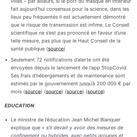
villes – par ailleurs, si le port du masque en intérieur
fait aujourd’hui consensus pour la science, dans les
lieux peu fréquentés il est actuellement démontré
que le risque de transmission est infime. Le Conseil
scientifique ne s’est pas prononcé en faveur d’une
telle mesure, pas plus que le Haut Conseil de la
santé publique (
source
)
Seulement 72 notifications d’alerte ont été
envoyées depuis le lancement de l’app StopCovid.
Ses frais d’hébergements et de maintenance sont
estimés par le gouvernement jusqu’à 200 000 € par
mois (
source
) (
source
) (
source
) (
source
)
EDUCATION
Le ministre de l’éducation Jean Michel Blanquer
explique que «
s’il devait y avoir des mesures de
confinement ou hybrides, avec petits groupes et