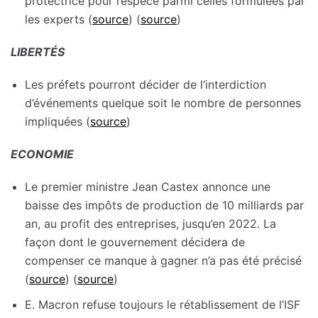
protectrice pour l’espèce parmi celles formulées par
les experts (
source
) (
source
)
LIBERTÉS
Les préfets pourront décider de l’interdiction
d’événements quelque soit le nombre de personnes
impliquées (
source
)
ECONOMIE
Le premier ministre Jean Castex annonce une
baisse des impôts de production de 10 milliards par
an, au profit des entreprises, jusqu’en 2022. La
façon dont le gouvernement décidera de
compenser ce manque à gagner n’a pas été précisé
(
source
) (
source
)
E. Macron refuse toujours le rétablissement de l’ISF