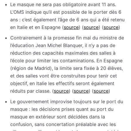
Le masque ne sera pas obligatoire avant 11 ans.
L’OMS indique qu’il est possible de le porter dès 6
ans : c’est également l’âge de 6 ans qui a été retenu
en Italie et en Espagne (
source
) (
source
) (
source
)
Contrairement à la promesse fin mai du ministre de
l’éducation Jean Michel Blanquer, il n’y a pas de
réduction des capacités maximales des salles à
l’école pour limiter les contaminations. En Espagne
(région de Madrid), la limite sera fixée à 20 élèves,
et des salles vont être construites pour tenir cet
objectif, en Italie les effectifs seront également
réduits par classe. (
source
) (
source
) (
source
)
Le gouvernement improvise toujours sur le port du
masque : les décisions prises quant au port du
masque en extérieur sont décidées dans la
confusion, sans concertation préalable avec les