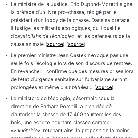
Le ministre de la Justice, Eric Dupond-Moretti signe
la préface d’un livre pro-chasse, rédigé par le
président d’un lobby de la chasse. Dans sa préface,
il fustige les militants écologiques, qu’il qualifie
d’«
ayatollahs de l’écologie
», et les défenseurs de la
cause animale (
source
) (
source
)
Le premier ministre Jean Castex n’évoque pas une
seule fois l’écologie lors de son discours de rentrée.
En revanche, il confirme que des mesures prises lors
de l’état d’urgence sanitaire sur l’urbanisme seront
prolongées et même «
amplifiées
» (
source
)
Le ministère de l’écologie, désormais sous la
direction de Barbara Pompili, a bien décidé
d’autoriser la chasse de 17 460 tourterelles des
bois, une espèce pourtant classée comme
«
vulnérable
», retenant ainsi la proposition la moins