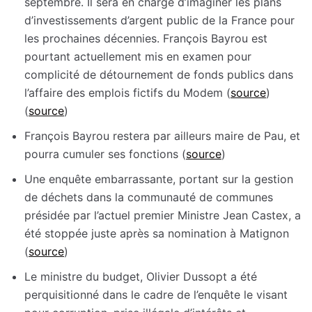
septembre. Il sera en charge d’imaginer les plans
d’investissements d’argent public de la France pour
les prochaines décennies. François Bayrou est
pourtant actuellement mis en examen pour
complicité de détournement de fonds publics dans
l’affaire des emplois fictifs du Modem (
source
)
(
source
)
François Bayrou restera par ailleurs maire de Pau, et
pourra cumuler ses fonctions (
source
)
Une enquête embarrassante, portant sur la gestion
de déchets dans la communauté de communes
présidée par l’actuel premier Ministre Jean Castex, a
été stoppée juste après sa nomination à Matignon
(
source
)
Le ministre du budget, Olivier Dussopt a été
perquisitionné dans le cadre de l’enquête le visant