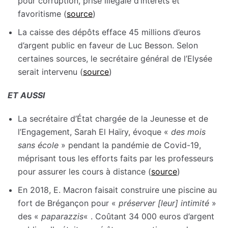
pour corruption, prise illégale d’intérêts et
favoritisme (
source
)
La caisse des dépôts efface 45 millions d’euros
d’argent public en faveur de Luc Besson. Selon
certaines sources, le secrétaire général de l’Elysée
serait intervenu (
source
)
ET AUSSI
La secrétaire d’État chargée de la Jeunesse et de
l’Engagement, Sarah El Haïry, évoque «
des mois
sans école
» pendant la pandémie de Covid-19,
méprisant tous les efforts faits par les professeurs
pour assurer les cours à distance (
source
)
En 2018, E. Macron faisait construire une piscine au
fort de Brégançon pour «
préserver [leur] intimité
»
des «
paparazzis
« . Coûtant 34 000 euros d’argent