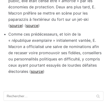
public, elle était censé être «
amortie
» par les
économies de protection. Deux ans plus tard, E.
Macron préfère se mettre en scène pour les
paparazzis à l’extérieur du fort sur un jet-ski
(
source
) (
source
)
Comme ces prédécesseurs, et loin de la
«
république exemplaire
» initialement vantée, E.
Macron a officialisé une salve de nominations afin
de recaser voire promouvoir ses fidèles, conseillers
ou personnalités politiques en difficulté, y compris
ceux ayant pourtant essuyés de lourdes défaites
électorales (
source
)