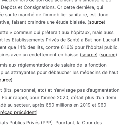
 Dépôts et Consignations. Or cette dernière, qui
e sur le marché de l’immobilier sanitaire, est donc
ative, faisant craindre une étude biaisée. (
source
)
dette » commun qui prêterait aux hôpitaux, mais aussi
t les Etablissements Privés de Santé à But non Lucratif
ent que 14% des lits, contre 61,6% pour l’hôpital public,
ires avec un endettement en baisse (
source
) (
source
)
mis aux réglementations de salaire de la fonction
s plus attrayantes pour débaucher les médecins de haut
ource
)
 (lits, personnel, etc) et n’envisage pas d’augmentation
. Pour rappel, pour l’année 2020, c’était plus d’un demi
ndé au secteur, après 650 millions en 2019 et 960
e récap précédent
)
riats Publics Privés (PPP). Pourtant, la Cour des