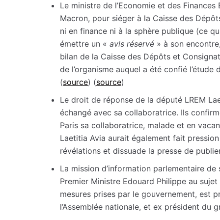
Le ministre de l’Economie et des Finances 
Macron, pour siéger à la Caisse des Dépôts
ni en finance ni à la sphère publique (ce q
émettre un «
avis réservé
» à son encontre
bilan de la Caisse des Dépôts et Consignatio
de l’organisme auquel a été confié l’étude 
(
source
) (
source
)
Le droit de réponse de la député LREM Laet
échangé avec sa collaboratrice. Ils confirm
Paris sa collaboratrice, malade et en vaca
Laetitia Avia aurait également fait pression
révélations et dissuade la presse de publier
La mission d’information parlementaire de s
Premier Ministre Edouard Philippe au sujet
mesures prises par le gouvernement, est pr
l’Assemblée nationale, et ex président du 