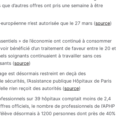
 que d’autres offres ont pris une semaine à être
européenne n’est autorisée que le 27 mars (
source
)
ssentiels » de l’économie ont continué à consommer
oir bénéficié d’un traitement de faveur entre le 20 et
ls soignants continuaient à travailler sans ces
sants (
source
)
age est désormais restreint en deçà des
 sécurités, l’Assistance publique Hôpitaux de Paris
e n’en reçoit des autorités (
source
)
ofessionnels sur 39 hôpitaux comptait moins de 2,4
ffres officiels, le nombre de professionnels de l’APHP
s’élève désormais à 1200 personnes dont près de 40%