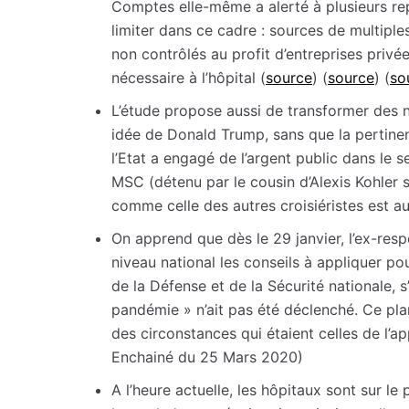
Comptes elle-même a alerté à plusieurs repr
limiter dans ce cadre : sources de multipl
non contrôlés au profit d’entreprises privé
nécessaire à l’hôpital (
source
) (
source
) (
so
L’étude propose aussi de transformer des n
idée de Donald Trump, sans que la pertinen
l’Etat a engagé de l’argent public dans le 
MSC (détenu par le cousin d’Alexis Kohler s
comme celle des autres croisiéristes est aujo
On apprend que dès le 29 janvier, l’ex-res
niveau national les conseils à appliquer po
de la Défense et de la Sécurité nationale, s
pandémie » n’ait pas été déclenché. Ce pla
des circonstances qui étaient celles de l’a
Enchainé du 25 Mars 2020)
A l’heure actuelle, les hôpitaux sont sur 