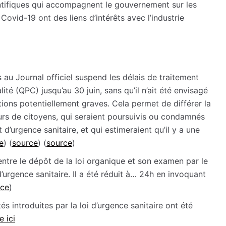
ntifiques qui accompagnent le gouvernement sur les
 Covid-19 ont des liens d’intérêts avec l’industrie
au Journal officiel suspend les délais de traitement
ité (QPC) jusqu’au 30 juin, sans qu’il n’ait été envisagé
tions potentiellement graves. Cela permet de différer la
urs de citoyens, qui seraient poursuivis ou condamnés
t d’urgence sanitaire, et qui estimeraient qu’il y a une
e
) (
source
) (
source
)
 entre le dépôt de la loi organique et son examen par le
d’urgence sanitaire. Il a été réduit à… 24h en invoquant
rce
)
tés introduites par la loi d’urgence sanitaire ont été
e ici