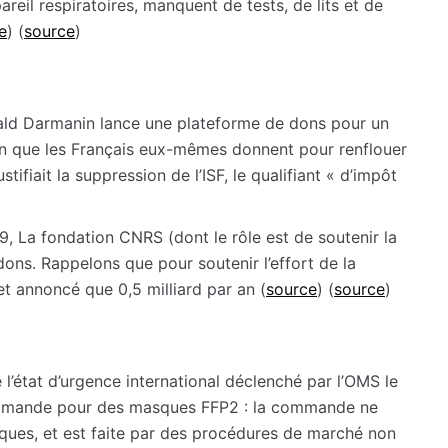
reil respiratoires, manquent de tests, de lits et de
e
) (
source
)
rald Darmanin lance une plateforme de dons pour un
n que les Français eux-mêmes donnent pour renflouer
justifiait la suppression de l’ISF, le qualifiant « d’impôt
9, La fondation CNRS (dont le rôle est de soutenir la
ons. Rappelons que pour soutenir l’effort de la
et annoncé que 0,5 milliard par an (
source
) (
source
)
 l’état d’urgence international déclenché par l’OMS le
ommande pour des masques FFP2 : la commande ne
ques, et est faite par des procédures de marché non