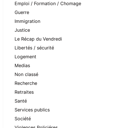
Emploi / Formation / Chomage
Guerre
Immigration
Justice
Le Récap du Vendredi
Libertés / sécurité
Logement
Medias
Non classé
Recherche
Retraites
Santé
Services publics
Société
Violences Policiéres