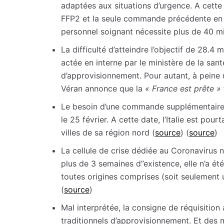
adaptées aux situations d’urgence. A cett
FFP2 et la seule commande précédente en co
personnel soignant nécessite plus de 40 m
La difficulté d’atteindre l’objectif de 28.4
actée en interne par le ministère de la santé
d’approvisionnement. Pour autant, à peine u
Véran annonce que la
« France est prête »
Le besoin d’une commande supplémentaire d
le 25 février. A cette date, l’Italie est po
villes de sa région nord (
source
) (
source
)
La cellule de crise dédiée au Coronavirus n
plus de 3 semaines d’’existence, elle n’a é
toutes origines comprises (soit seulement
(
source
)
Mal interprétée, la consigne de réquisition
traditionnels d’approvisionnement. Et des 