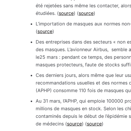
été rejetées sans même les contacter, alors
étudiées. (
source
) (
source
)
L’importation de masques aux normes non-
(
source
)
Des entreprises dans des secteurs « non e
des masques. L’avionneur Airbus, semble av
le25 mars : pendant ce temps, des personne
masques protecteurs, faute de stocks suffi
Ces derniers jours, alors même que leur us
recommandations usuelles et des normes de
(APHP) consomme 110 fois de masques qu’ell
Au 31 mars, l’APHP, qui emploie 100000 pr
millions de masques en stock. Selon les chi
contaminés depuis le début de l’épidémie 
de médecins (
source
) (
source
)