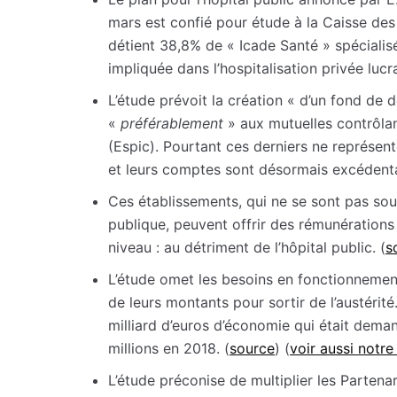
mars est confié pour étude à la Caisse des
détient 38,8% de « Icade Santé » spécialisé
impliquée dans l’hospitalisation privée lucr
L’étude prévoit la création « d’un fond de 
«
préférablement
» aux mutuelles contrôlan
(Espic). Pourtant ces derniers ne représent
et leurs comptes sont désormais excédenta
Ces établissements, qui ne se sont pas sou
publique, peuvent offrir des rémunération
niveau : au détriment de l’hôpital public. (
s
L’étude omet les besoins en fonctionnement
de leurs montants pour sortir de l’austérité
milliard d’euros d’économie qui était dema
millions en 2018. (
source
) (
voir aussi notr
L’étude préconise de multiplier les Partena