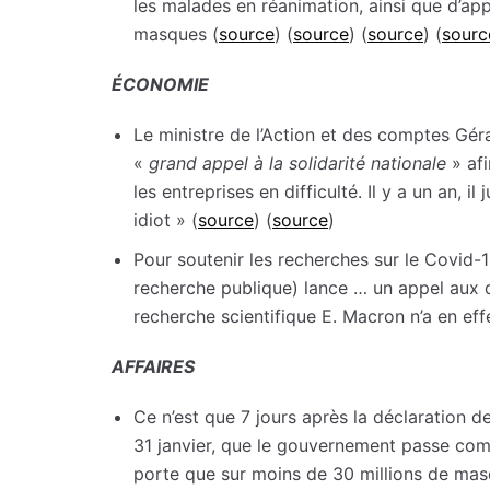
les malades en réanimation, ainsi que d’appa
masques (
source
) (
source
) (
source
) (
sourc
ÉCONOMIE
Le ministre de l’Action et des comptes Gé
«
grand appel à la solidarité nationale
» afi
les entreprises en difficulté. Il y a un an, il 
idiot » (
source
) (
source
)
Pour soutenir les recherches sur le Covid-1
recherche publique) lance … un appel aux d
recherche scientifique E. Macron n’a en eff
AFFAIRES
Ce n’est que 7 jours après la déclaration de
31 janvier, que le gouvernement passe c
porte que sur moins de 30 millions de mas