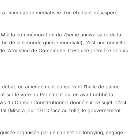
à l’immolation médiatisée d’un étudiant désespéré,
EM à la commémoration du 75eme anniversaire de la
 fin de la seconde guerre mondiale), c’est une nouvelle,
de l’Armistice de Compiègne. C’est une première depuis
s débat, un amendement conservant l’huile de palme
sur le vote du Parlement qui en avait notifié la
avis du Conseil Constitutionnel donné sur ce sujet. C’est
tal (Mise à jour 17/11: face au tollé, le gouvernement
éguisée organisée par un cabinet de lobbying, engagé