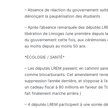
– Absence de réaction du gouvernement suite 
dénonçant la paupérisation des étudiants
– Après l’absence remarquée des députés LR
libération de Limoges (une première depuis la
du gouvernement cette fois, aux cérémonies 
au moins depuis au moins 50 ans
*ÉCOLOGIE / SANTÉ*
– Les députés LREM passent, en catimini san
comme biocarburants. Cet amendement revient 
suppression l’année dernière, et s’oppose à l’
un cadeau fiscal à 80 millions en faveur de To
fait finalement marche arrière )
– 4 députés LREM participent à une soirée d