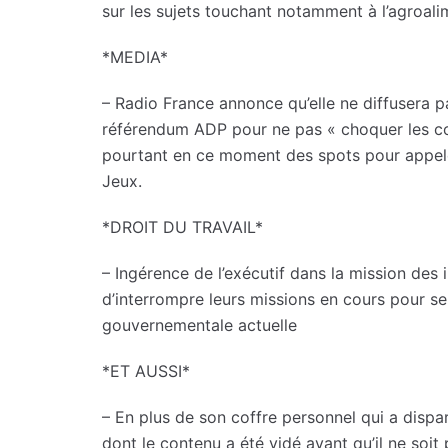
sur les sujets touchant notamment à l’agroali
*MEDIA*
– Radio France annonce qu’elle ne diffusera pa
référendum ADP pour ne pas « choquer les conv
pourtant en ce moment des spots pour appeler 
Jeux.
*DROIT DU TRAVAIL*
– Ingérence de l’exécutif dans la mission des 
d’interrompre leurs missions en cours pour se c
gouvernementale actuelle
*ET AUSSI*
– En plus de son coffre personnel qui a dispar
dont le contenu a été vidé avant qu’il ne soit 