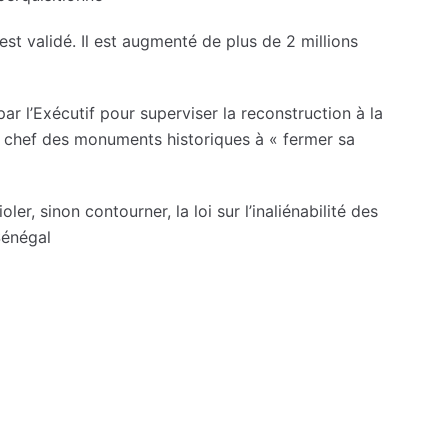
st validé. Il est augmenté de plus de 2 millions
ar l’Exécutif pour superviser la reconstruction à la
 en chef des monuments historiques à « fermer sa
ler, sinon contourner, la loi sur l’inaliénabilité des
Sénégal