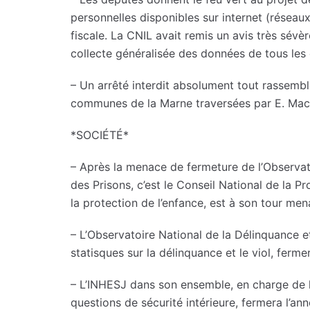
personnelles disponibles sur internet (réseaux
fiscale. La CNIL avait remis un avis très sévèr
collecte généralisée des données de tous les
– Un arrêté interdit absolument tout rassemb
communes de la Marne traversées par E. Ma
*SOCIÉTÉ*
– Après la menace de fermeture de l’Observato
des Prisons, c’est le Conseil National de la P
la protection de l’enfance, est à son tour me
– L’Observatoire National de la Délinquance
statisques sur la délinquance et le viol, ferme
– L’INHESJ dans son ensemble, en charge de la
questions de sécurité intérieure, fermera l’a