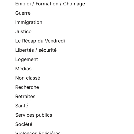
Emploi / Formation / Chomage
Guerre
Immigration
Justice
Le Récap du Vendredi
Libertés / sécurité
Logement
Medias
Non classé
Recherche
Retraites
Santé
Services publics
Société
Violences Policiéres