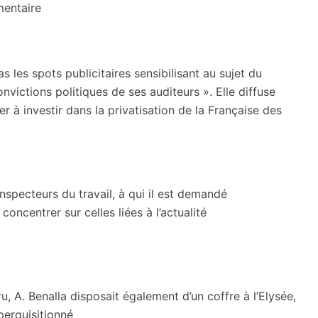
mentaire
s les spots publicitaires sensibilisant au sujet du
ictions politiques de ses auditeurs ». Elle diffuse
à investir dans la privatisation de la Française des
inspecteurs du travail, à qui il est demandé
oncentrer sur celles liées à l’actualité
u, A. Benalla disposait également d’un coffre à l’Elysée,
perquisitionné