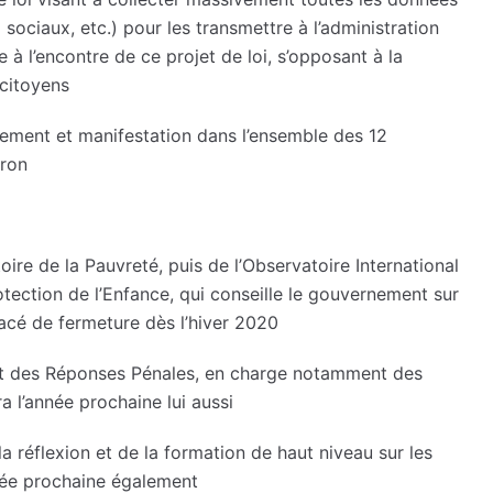
 sociaux, etc.) pour les transmettre à l’administration
e à l’encontre de ce projet de loi, s’opposant à la
 citoyens
lement et manifestation dans l’ensemble des 12
cron
ire de la Pauvreté, puis de l’Observatoire International
rotection de l’Enfance, qui conseille le gouvernement sur
nacé de fermeture dès l’hiver 2020
 et des Réponses Pénales, en charge notamment des
ra l’année prochaine lui aussi
 réflexion et de la formation de haut niveau sur les
nnée prochaine également